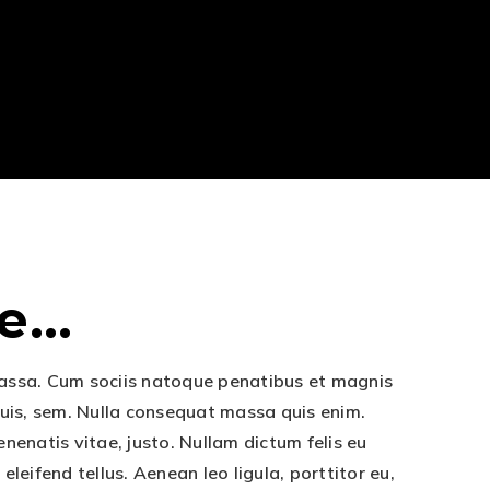
...
massa. Cum sociis natoque penatibus et magnis
 quis, sem. Nulla consequat massa quis enim.
venenatis vitae, justo. Nullam dictum felis eu
eifend tellus. Aenean leo ligula, porttitor eu,