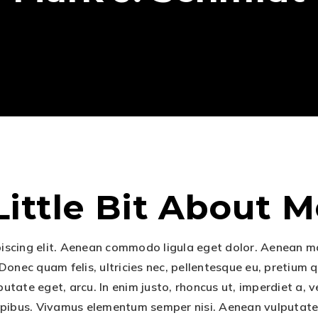
Little Bit About Me
piscing elit. Aenean commodo ligula eget dolor. Aenean 
 Donec quam felis, ultricies nec, pellentesque eu, pretium
lputate eget, arcu. In enim justo, rhoncus ut, imperdiet a, 
apibus. Vivamus elementum semper nisi. Aenean vulputate el