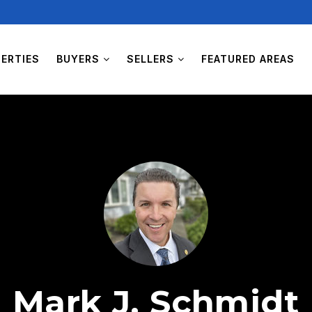
ERTIES
BUYERS
SELLERS
FEATURED AREAS
Mark J. Schmidt