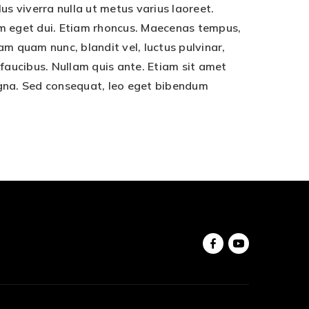
lus viverra nulla ut metus varius laoreet.
Nam eget dui. Etiam rhoncus. Maecenas tempus,
 quam nunc, blandit vel, luctus pulvinar,
 faucibus. Nullam quis ante. Etiam sit amet
magna. Sed consequat, leo eget bibendum