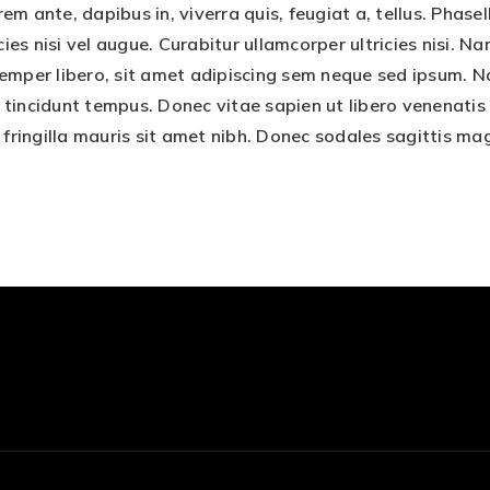
m ante, dapibus in, viverra quis, feugiat a, tellus. Phasel
ies nisi vel augue. Curabitur ullamcorper ultricies nisi. 
per libero, sit amet adipiscing sem neque sed ipsum. Nam
 tincidunt tempus. Donec vitae sapien ut libero venenatis
ed fringilla mauris sit amet nibh. Donec sodales sagittis 