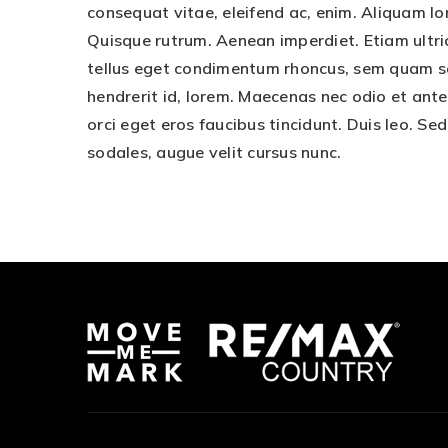
consequat vitae, eleifend ac, enim. Aliquam lore
Quisque rutrum. Aenean imperdiet. Etiam ultric
tellus eget condimentum rhoncus, sem quam sem
hendrerit id, lorem. Maecenas nec odio et ante
orci eget eros faucibus tincidunt. Duis leo. S
sodales, augue velit cursus nunc.