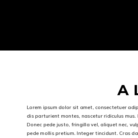
A 
Lorem ipsum dolor sit amet, consectetuer adi
dis parturient montes, nascetur ridiculus mus.
Donec pede justo, fringilla vel, aliquet nec, vu
pede mollis pretium. Integer tincidunt. Cras d