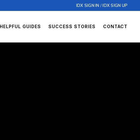
IDX SIGN IN
/
IDX SIGN UP
HELPFUL GUIDES
SUCCESS STORIES
CONTACT